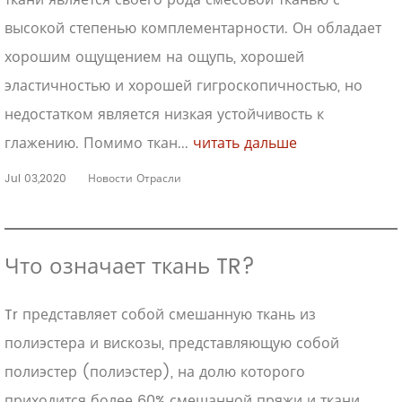
ткани является своего рода смесовой тканью с
высокой степенью комплементарности. Он обладает
хорошим ощущением на ощупь, хорошей
эластичностью и хорошей гигроскопичностью, но
недостатком является низкая устойчивость к
глажению. Помимо ткан...
читать дальше
Jul 03,2020
Новости Отрасли
Что означает ткань TR?
Tr представляет собой смешанную ткань из
полиэстера и вискозы, представляющую собой
полиэстер (полиэстер), на долю которого
приходится более 60% смешанной пряжи и ткани,