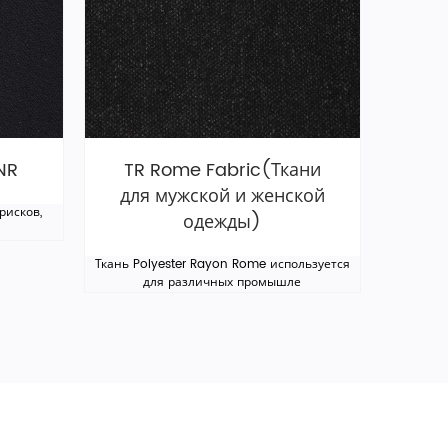
NR
TR Rome Fabric(Ткани
для мужской и женской
рисков,
одежды)
Ткань Polyester Rayon Rome используется
для различных промышле