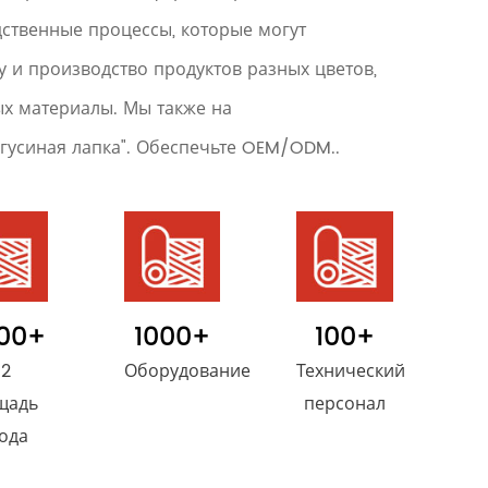
ственные процессы, которые могут
у и производство продуктов разных цветов,
ых материалы. Мы также на
"гусиная лапка". Обеспечьте OEM/ODM..
00
+
1000
+
100
+
2
Оборудование
Технический
щадь
персонал
ода