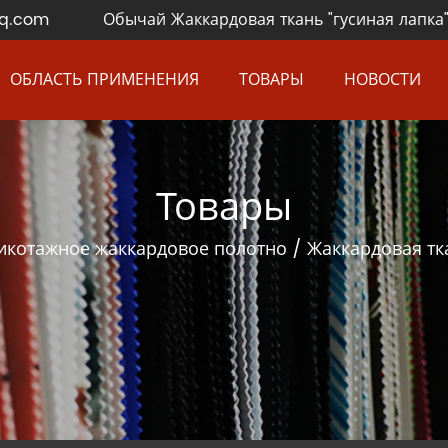
q.com
Обычай Жаккардовая ткань "гусиная лапка
ОБЛАСТЬ ПРИМЕНЕНИЯ
ТОВАРЫ
НОВОСТИ
Товары
икотажное жаккардовое полотно
/
Жаккардовая тка