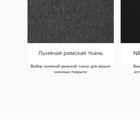
Льняная римская ткань
NR
Выбор льняной римской ткани для ваших
Вам
оконных покрыти
ис