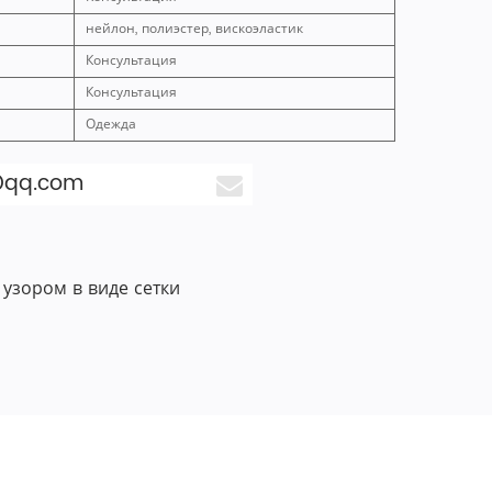
нейлон, полиэстер, вискоэластик
Консультация
Консультация
Одежда
@qq.com
узором в виде сетки