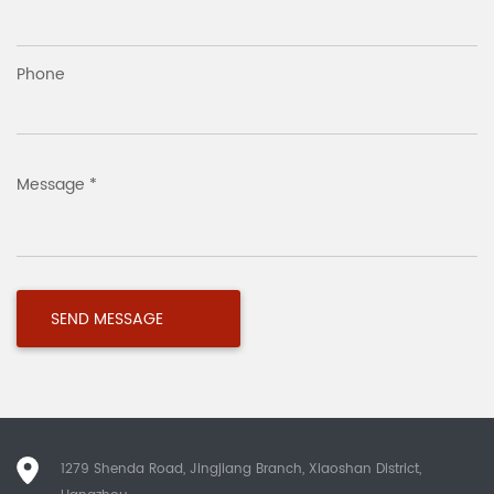
Phone
Message *
1279 Shenda Road, Jingjiang Branch, Xiaoshan District,