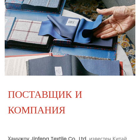
ПОСТАВЩИК И
КОМПАНИЯ
Ханчжоу Jinfeng Textile Co., Ltd.
известен
Китай