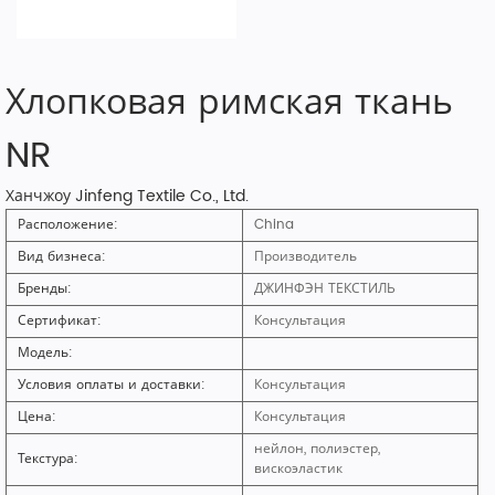
Хлопковая римская ткань
NR
Ханчжоу Jinfeng Textile Co., Ltd.
Расположение:
China
Вид бизнеса:
Производитель
Бренды:
ДЖИНФЭН ТЕКСТИЛЬ
Сертификат:
Консультация
Модель:
Условия оплаты и доставки:
Консультация
Цена:
Консультация
нейлон, полиэстер,
Текстура:
вискоэластик